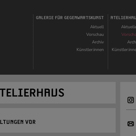
GALERIE FÜR GEGENWARTSKUNST
ATELIERHA
Aktuell
Aktuell
Vorschau
Vorsch
Archiv
Arch
Künstler:innen
Künstler:inn
ATELIERHAUS
ALTUNGEN VOR