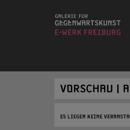
VORSCHAU | 
ES LIEGEN KEINE VERANST